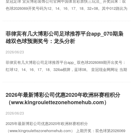
皇冠足球 宜宾博彩装饰公司官网中国体育彩票快三玩法_ 开奖回来：双
色球2026069开奖号码为12、14、16、17、18、32+08。其中012路比为
2:1:3、开出2组连号16,17,18。 菠菜的好网平台大全在皇冠体育博彩平
台上，你可以不仅可以享受到最好的博彩游戏体验，还可以学到很多有
关博彩的知识和技巧。如果你是一个博彩爱好者，那么这里绝对是你不
菲律宾有几大博彩公司足球推荐平台app_070期枭
可错过的地方。 近10期双色球数据分析图表 皇冠字符 红球0路分析：上
雄双色球预测奖号：龙头分析
期红球0路号码开出2枚奖号。近10期红球0路号码开出18枚。本期0路红
球号...
2026/06/23
菲律宾有几大博彩公司足球推荐平台app_ 双色球2026069期开出奖号：
红球12、14、16、17、18、32iba棋牌，蓝球08。 皇冠现金网网址 当期
红球号码大小比为3:3，012路比为2:1:3，奇偶比为1:5。龙头开出12，
凤尾开出32，和值为109。 冯彦恺男子 U14组 -45公斤级崔沣钢男子
U14组 -73公斤级马铭泽男子 U14组 -81公斤级吉如海男子 U14组 +81公
2026年最新博彩公司优惠2020年欧洲杯赛程积分
斤级姚一涵女子 U14组 -45公斤级刘小渔女子 U14组 -62公斤级侯翊峰男
（www.kingroulettezonehomehub.com）
子 U16组 -73公斤...
2026/06/23
2025年最新博彩公司优惠2020年欧洲杯赛程积分
（www.kingroulettezonehomehub.com） 上期开奖：双色球第2026069