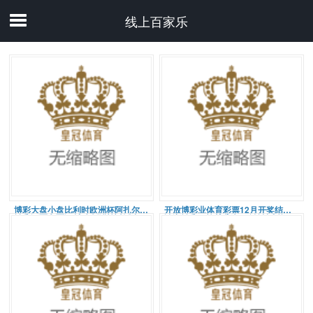
线上百家乐
博彩大盘小盘比利时欧洲杯阿扎尔_兴味！在广东队当替补，却双双
开放博彩业体育彩票12月开奖结果_杜锋遭受天大无言！他不会使