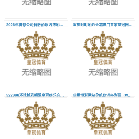
2026年博彩公司解散的原因博彩老品牌（www.crowns
重庆时时彩炸金花澳门首家皇冠网址_横蛮！从野球场打到国度队，
522888环球博彩昭通皇冠娱乐会所（www.huanggu
信用博彩网站导航欧洲杯彩票（www.crownsportsa