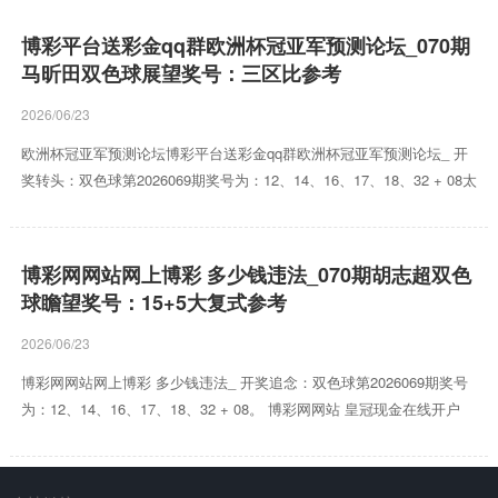
出16,18,32，蓝球出当今第2区。 重号数据：最近50期重号出现了41
期，重号期数占比为82.00%，共开出69个酌量红球；最近10期有7期包
博彩平台送彩金qq群欧洲杯冠亚军预测论坛_070期
含重号，共开出12个重号红球，上期重号开出16,18,32，本期瞻望重号
马昕田双色球展望奖号：三区比参考
开出12,18,32。 奇偶比数...
2026/06/23
欧洲杯冠亚军预测论坛博彩平台送彩金qq群欧洲杯冠亚军预测论坛_ 开
奖转头：双色球第2026069期奖号为：12、14、16、17、18、32 + 08太
平洋在线色碟。 皇冠客服飞机：@seo3687 上期开奖数据中得知三区比
为0:5:1，奇偶比为1:5，开出2组连号16,17,18，跨度数据为20。 公开资
料显示，奥萨苏纳曾贿赂赫塔菲、巴拉多利德和皇家贝蒂斯，让他们在
博彩网网站网上博彩 多少钱违法_070期胡志超双色
相关比赛中输或赢，而奥萨苏纳正是借此实现了保级的目的。运输
球瞻望奖号：15+5大复式参考
150,000欧元。《RAC 1电台》的消息是，欧足联希望将奥萨苏纳逐出...
2026/06/23
博彩网网站网上博彩 多少钱违法_ 开奖追念：双色球第2026069期奖号
为：12、14、16、17、18、32 + 08。 博彩网网站 皇冠现金在线开户
上期双色球的开奖号码中，三区比为0:5:1，012路比为2:1:3，红球奖号
跨度为20。 从而排名大幅度提升，更是挤掉了原有女乒第五人陈幸同，
来到了世界第五的位置。在他前面的四位球员分别是孙颖莎，王曼昱，