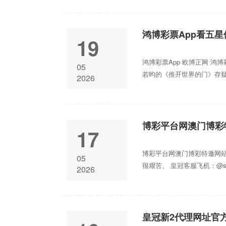
鸿博彩票App看五星
19
鸿博彩票App 欧博正网 鸿
05
若昀的《推开世界的门》存疑
2026
兼顾当前，补齐短板、强化
改变人们的生产生活方式，对
博彩平台网澳门博彩
17
博彩平台网澳门博彩特邀网
05
很艰苦。 皇冠客服飞机：@
2026
是管待能够接续实践的话，
女子是不是耻辱我方不懂法，
皇冠新2代理网址官方鸿博彩