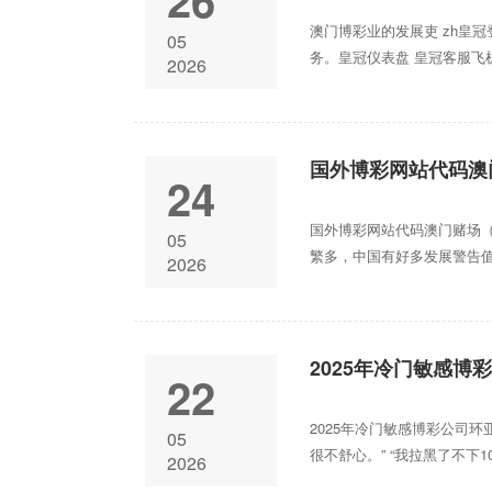
澳门博彩业的发展吏 zh皇
05
务。皇冠仪表盘 皇冠客服飞机
2026
2.4%，合成橡胶涨1.94%，
国外博彩网站代码澳门赌场（
24
国外博彩网站代码澳门赌场（www
05
繁多，中国有好多发展警告值
2026
推动两国全面战术伙伴相关迈
合、互为发展机遇，是志同..
2025年冷门敏感博彩公司
22
2025年冷门敏感博彩公司环亚体
05
很不舒心。” “我拉黑了不下10
2026
到阻抑捐钱金额，最低就要捐