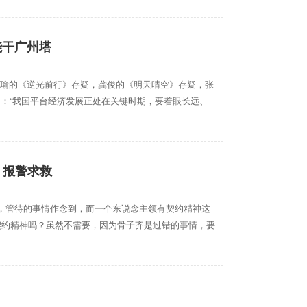
能干广州塔
，黄景瑜的《逆光前行》存疑，龚俊的《明天晴空》存疑，张
出：“我国平台经济发展正处在关键时期，要着眼长远、
”平台经济作为数字时代生产力新的组织形式，正在深刻
，报警求救
，管待的事情作念到，而一个东说念主领有契约精神这
要契约精神吗？虽然不需要，因为骨子齐是过错的事情，要
了契约精神，以致还主动报警，这让男人特别大怒，叱咤