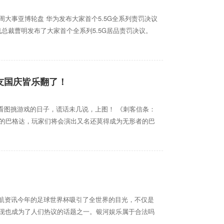
 行业·一周大事亚博轮盘 华为发布大家首个5.5G全系列责罚决议
集居品线总裁曹明发布了大家首个全系列5.5G居品责罚决议。
才气十倍进步，整网谱效、能效和运维后果...
友国庆皆乐翻了！
看图挑游戏的日子，谎话未几说，上图！ 《刺客信条：
870年的巴格达，玩家们将会演出又名还莫得成为无形者的巴
灵殿重叠败兴的RPG玩法，归来初代和二代三部曲的嗅觉，
）
版源码博彩导航资讯今年的足球世界杯吸引了全世界的目光，不仅是
现也成为了人们热议的话题之一。银河娱乐属于合法吗
贝尔异日会加盟拜仁。 1、防守：球队近5主场失球只有4球，