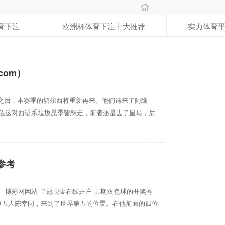
育下注
欧洲杯体育下注十大推荐
实力体育
com）
的重建失败之后，本赛季的切尔西将重新再来。他们请来了阿隆
佐这对西语系垃圾昆季皆想走，前者还是去了皇马，后
收受阿根廷东谈主在这个夏天离开球队，关键球员的出
参考
 08。 博彩网网站 皇冠现金在线开户 上期双色球的开奖号
有女乒第五人陈幸同，来到了世界第五的位置。在他前面的四位
所预料的那样，钱天一再接再厉，创造好成绩，而是连