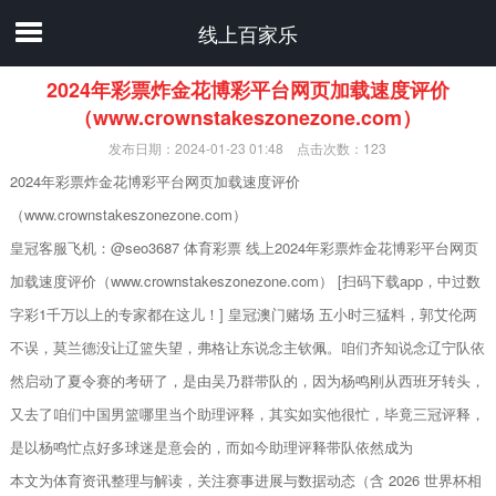
线上百家乐
2024年彩票炸金花博彩平台网页加载速度评价
（www.crownstakeszonezone.com）
发布日期：2024-01-23 01:48 点击次数：123
2024年彩票炸金花博彩平台网页加载速度评价
（www.crownstakeszonezone.com）
皇冠客服飞机：@seo3687 体育彩票 线上2024年彩票炸金花博彩平台网页
加载速度评价（www.crownstakeszonezone.com） [扫码下载app，中过数
字彩1千万以上的专家都在这儿！] 皇冠澳门赌场 五小时三猛料，郭艾伦两
不误，莫兰德没让辽篮失望，弗格让东说念主钦佩。咱们齐知说念辽宁队依
然启动了夏令赛的考研了，是由吴乃群带队的，因为杨鸣刚从西班牙转头，
又去了咱们中国男篮哪里当个助理评释，其实如实他很忙，毕竟三冠评释，
是以杨鸣忙点好多球迷是意会的，而如今助理评释带队依然成为
本文为体育资讯整理与解读，关注赛事进展与数据动态（含 2026 世界杯相