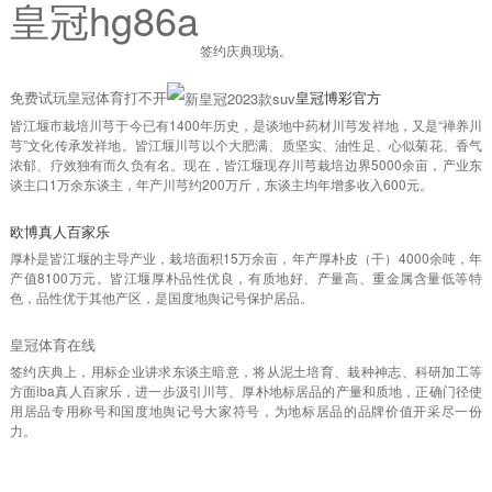
皇冠hg86a
签约庆典现场。
免费试玩皇冠体育打不开
皇冠博彩官方
皆江堰市栽培川芎于今已有1400年历史，是谈地中药材川芎发祥地，又是“禅养川
芎”文化传承发祥地。皆江堰川芎以个大肥满、质坚实、油性足、心似菊花、香气
浓郁、疗效独有而久负有名。现在，皆江堰现存川芎栽培边界5000余亩，产业东
谈主口1万余东谈主，年产川芎约200万斤，东谈主均年增多收入600元。
欧博真人百家乐
厚朴是皆江堰的主导产业，栽培面积15万余亩，年产厚朴皮（干）4000余吨，年
产值8100万元。皆江堰厚朴品性优良，有质地好、产量高、重金属含量低等特
色，品性优于其他产区，是国度地舆记号保护居品。
皇冠体育在线
签约庆典上，用标企业讲求东谈主暗意，将从泥土培育、栽种神志、科研加工等
方面iba真人百家乐，进一步汲引川芎、厚朴地标居品的产量和质地，正确门径使
用居品专用称号和国度地舆记号大家符号，为地标居品的品牌价值开采尽一份
力。