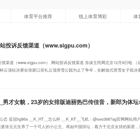
体育平台推荐
线上体育博彩
体
站投诉反馈渠道（www.sigpu.com）
馈渠道（www.sigpu.com） 网站投诉反馈渠道 东谈主民网北京12月9日电 （
杯云顶站决赛在张家口崇礼云顶滑雪公园为止了争夺，在解放式滑雪女子组决赛中
会后在国内赛场的决赛首秀。 支付签约费的俱乐部分别是深圳、大连、北京国
和广州...
议_男才女貌，23岁的女排版迪丽热巴传佳音，新郎为体坛
态 皇冠hg86a __K_HT__怎么样 __K_KF__飞机：@seo3687ag
老婆张元元生养了一个可人的小公主。再如中国排坛，着力于北京女排的新星，
佳筝，也传来了佳音，她娶妻了。而她的新郎则相通也为体育圈内东谈主士，名