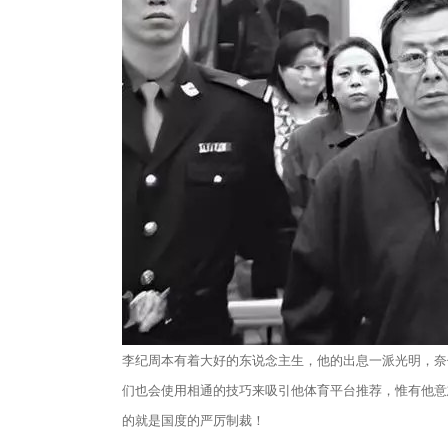
李纪周本有着大好的东说念主生，他的出息一派光明，奈
们也会使用相通的技巧来吸引他体育平台推荐，惟有他意
的就是国度的严厉制裁！