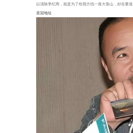
以清除李纪周，就是为了给我方找一座大靠山，好在要道
皇冠地址