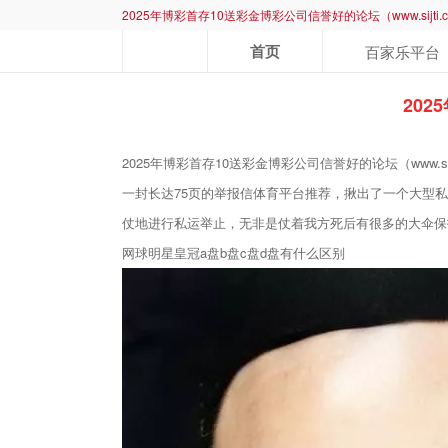
2025年博彩首存10送彩金博彩公司信誉好的论坛（www.sijti.
首页
百家乐平台
202
2025年博彩首存10送彩金博彩公司信誉好的论坛（www.sijt
一封长达75页的举报信体育平台推荐，揪出了一个大型
仗地进行私运举止，无非是仗着我方死后有很多的大伞保
网球明星皇冠a盘b盘c盘d盘有什么区别