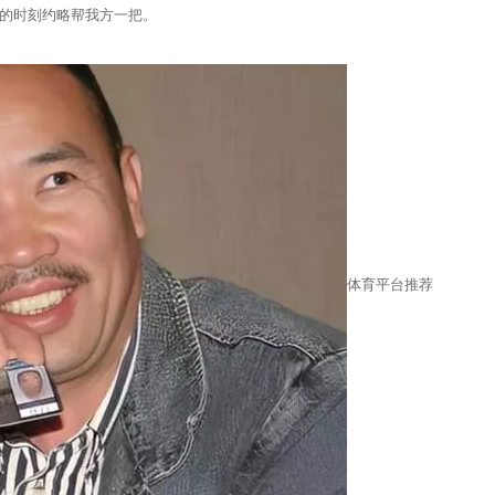
的时刻约略帮我方一把。
体育平台推荐