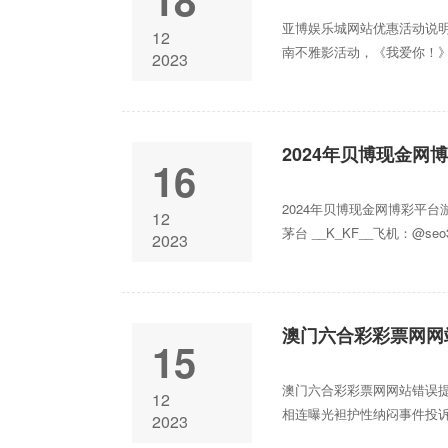
亚博娱乐城网站优惠活动说明_
12
南不雅影活动，《我爱你！
2023
满的都是爱，影片是由韩延
主常为戒（倪大红饰）和拾废
2024年贝博现金网博
16
2024年贝博现金网博彩平台游
12
茅台 __K_KF__飞机：
2023
雅，呈现出古典风韵。 ②：
与质感。 皇冠盘口水位低 ③：
澳门六合彩彩票网网
15
澳门六合彩彩票网网站错误
12
相连曝光袒护性纳闷事件投
2023
为何那时“不跳车”。尽管民