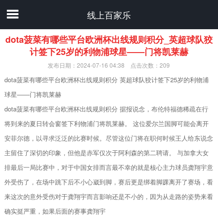
线上百家乐
dota菠菜有哪些平台欧洲杯出线规则积分_英超球队狡
计签下25岁的利物浦球星——门将凯莱赫
发布日期：2024-07-16 04:38 点击次数：209
dota菠菜有哪些平台欧洲杯出线规则积分 英超球队狡计签下25岁的利物浦
球星——门将凯莱赫
dota菠菜有哪些平台欧洲杯出线规则积分 据报说念，布伦特福德稀疏在行
将到来的夏日转会窗签下利物浦门将凯莱赫。 这位爱尔兰国脚可能会离开
安菲尔德，以寻求泛泛的比赛时候。尽管这位门将在职何时候王人给东说念
主留住了深切的印象，但他是赤军仅次于阿利森的第二聘请。 与加拿大女
排最后一局比赛中，对于中国女排而言最不幸的就是核心主力球员龚翔宇意
外受伤了，在场中跳下后不小心崴到脚，赛后更是绑着脚踝离开了赛场，看
来这次的意外受伤对于龚翔宇而言影响还是不小的，因为从走路的姿势来看
确实挺严重，如果后面的赛事龚翔宇