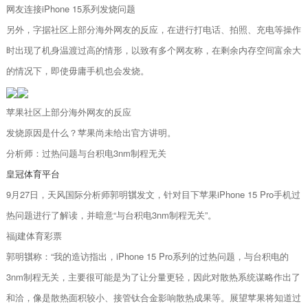
网友连接iPhone 15系列发烧问题
另外，字据社区上部分海外网友的反应，在进行打电话、拍照、充电等操作
时出现了机身温渡过高的情形，以致有多个网友称，在剩余内存空间富余大
的情况下，即使毋庸手机也会发烧。
苹果社区上部分海外网友的反应
发烧原因是什么？苹果尚未给出官方讲明。
分析师：过热问题与台积电3nm制程无关
皇冠体育平台
9月27日，天风国际分析师郭明𫓹发文，针对目下苹果iPhone 15 Pro手机过
热问题进行了解读，并暗意“与台积电3nm制程无关”。
福j建体育彩票
郭明𫓹称：“我的造访指出，iPhone 15 Pro系列的过热问题，与台积电的
3nm制程无关，主要很可能是为了让分量更轻，因此对散热系统谋略作出了
和洽，像是散热面积较小、接管钛合金影响散热成果等。展望苹果将知道过