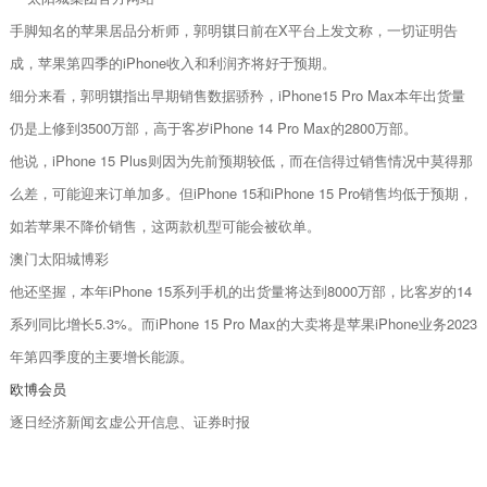
手脚知名的苹果居品分析师，郭明𫓹日前在X平台上发文称，一切证明告
成，苹果第四季的iPhone收入和利润齐将好于预期。
细分来看，郭明𫓹指出早期销售数据骄矜，iPhone15 Pro Max本年出货量
仍是上修到3500万部，高于客岁iPhone 14 Pro Max的2800万部。
他说，iPhone 15 Plus则因为先前预期较低，而在信得过销售情况中莫得那
么差，可能迎来订单加多。但iPhone 15和iPhone 15 Pro销售均低于预期，
如若苹果不降价销售，这两款机型可能会被砍单。
澳门太阳城博彩
他还坚握，本年iPhone 15系列手机的出货量将达到8000万部，比客岁的14
系列同比增长5.3%。而iPhone 15 Pro Max的大卖将是苹果iPhone业务2023
年第四季度的主要增长能源。
欧博会员
逐日经济新闻玄虚公开信息、证券时报