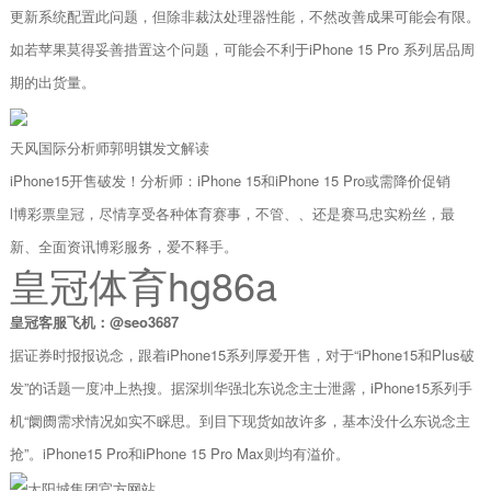
更新系统配置此问题，但除非裁汰处理器性能，不然改善成果可能会有限。
如若苹果莫得妥善措置这个问题，可能会不利于iPhone 15 Pro 系列居品周
期的出货量。
天风国际分析师郭明𫓹发文解读
iPhone15开售破发！分析师：iPhone 15和iPhone 15 Pro或需降价促销
l博彩票皇冠，尽情享受各种体育赛事，不管、、还是赛马忠实粉丝，最
新、全面资讯博彩服务，爱不释手。
皇冠体育hg86a
皇冠客服飞机：@seo3687
据证券时报报说念，跟着iPhone15系列厚爱开售，对于“iPhone15和Plus破
发”的话题一度冲上热搜。据深圳华强北东说念主士泄露，iPhone15系列手
机“阛阓需求情况如实不睬思。到目下现货如故许多，基本没什么东说念主
抢”。iPhone15 Pro和iPhone 15 Pro Max则均有溢价。