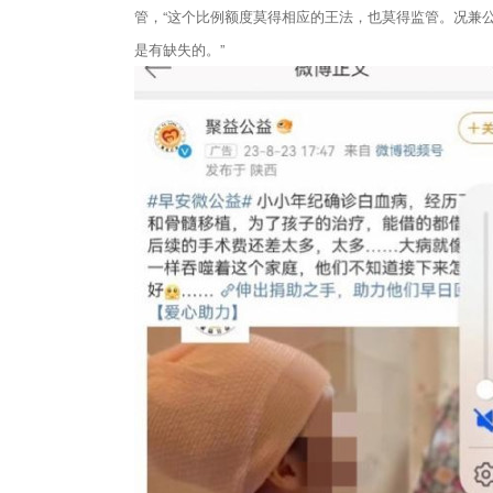
管，“这个比例额度莫得相应的王法，也莫得监管。况兼
是有缺失的。”