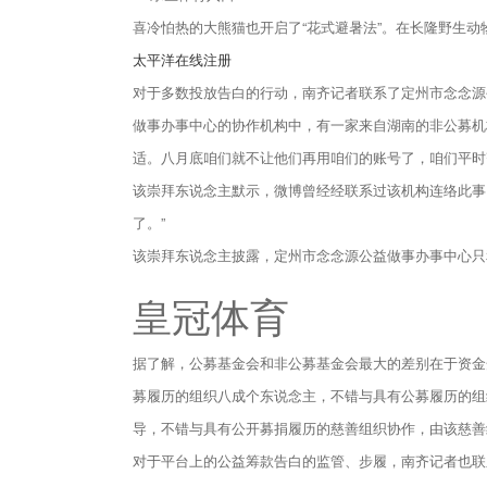
喜冷怕热的大熊猫也开启了“花式避暑法”。在长隆野生动
太平洋在线注册
对于多数投放告白的行动，南齐记者联系了定州市念念源
做事办事中心的协作机构中，有一家来自湖南的非公募机
适。八月底咱们就不让他们再用咱们的账号了，咱们平时
该崇拜东说念主默示，微博曾经经联系过该机构连络此事
了。”
该崇拜东说念主披露，定州市念念源公益做事办事中心只
皇冠体育
据了解，公募基金会和非公募基金会最大的差别在于资金
募履历的组织八成个东说念主，不错与具有公募履历的组
导，不错与具有公开募捐履历的慈善组织协作，由该慈善
对于平台上的公益筹款告白的监管、步履，南齐记者也联