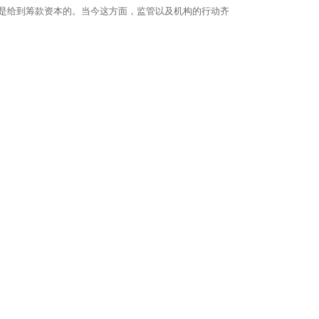
是给到筹款资本的。当今这方面，监管以及机构的行动齐