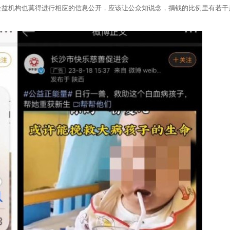
公益机构也莫得进行相应的信息公开，应该让公众知说念，捐钱的比例里有若干