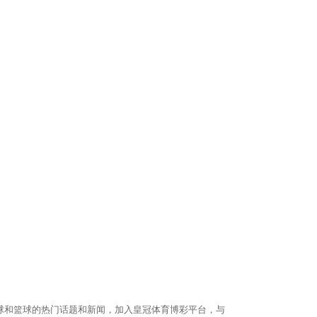
球和篮球的热门话题和新闻，加入皇冠体育博彩平台，与