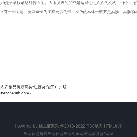
机构是不敢投放这种告白的。大限度投的又齐是这些七七八八的机构。当今，还
上有一些问题。况兼全球为了有更多的钱，投放的本体一般齐是卖惨。卖惨的
东农产物品牌最高奖“红荔奖”能干广州塔
ezonehub.com）
Powered by
@2013-2022
线上百家乐
RSS地图
HTML地图
皇冠体育导航
皇冠体育
皇冠现金网
皇冠客服
新2网址