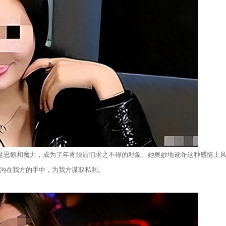
好意思貌和魔力，成为了年青须眉们求之不得的对象。她奥妙地讹诈这种感情上
沟在我方的手中，为我方谋取私利。