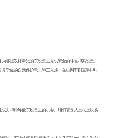
并为那些发怵曝光的东说念主提供安全的环境和渠说念。
培养学生的自我保护意志和正义感，在碰到不刚直手脚时
耗权力和诱导他东说念主的机会。咱们需要从压根上改换
德底线，不被外部诱导所动摇？社会又应该为年青东说念