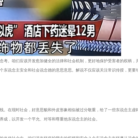
念考。咱们应该开发愈加健全的法律和社会机制，更好地保护受害者的权柄，
个东说念主安全和社会说念德的意思意思。解说不仅应该关注常识传授，更要
线。在现时社会，好意思貌和外皮形象相似被过分敬重，给了一些东说念主虚
养成，以开发一个平允、对等和尊重他东说念主的社会。
的当代社会中，咱们该怎样保护我方的权柄和安全？个东说念主怎样遵从说念