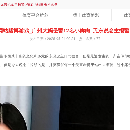
 无东说念主报警, 作案历程匪夷所念念
体育平台推荐
线上体育博彩
体
站赌博游戏_广州大妈侵害12名小鲜肉, 无东说念主报警
发布日期：2026-05-24 09:31 点击次数：77
皆市因其丰富的文化和多元的东说念主口而驰名，但是最近发生的一齐案件却
柄。但是令东说念主惊骇的是，并莫得任何一个受害者勇于站出来报警，这个案