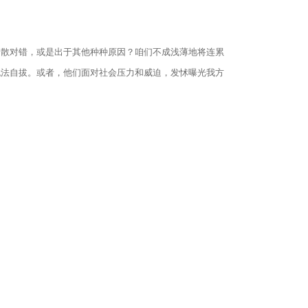
分散对错，或是出于其他种种原因？咱们不成浅薄地将连累
无法自拔。或者，他们面对社会压力和威迫，发怵曝光我方