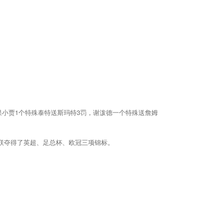
成果小贾1个特殊泰特送斯玛特3罚，谢泼德一个特殊送詹姆
曼联夺得了英超、足总杯、欧冠三项锦标。