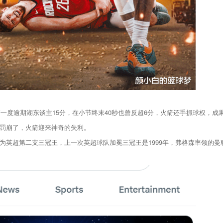
役火箭一度逾期湖东谈主15分，在小节终末40秒也曾反超6分，火箭还手抓球权，
罚崩了，火箭迎来神奇的失利。
为英超第二支三冠王，上一次英超球队加冕三冠王是1999年，弗格森率领的