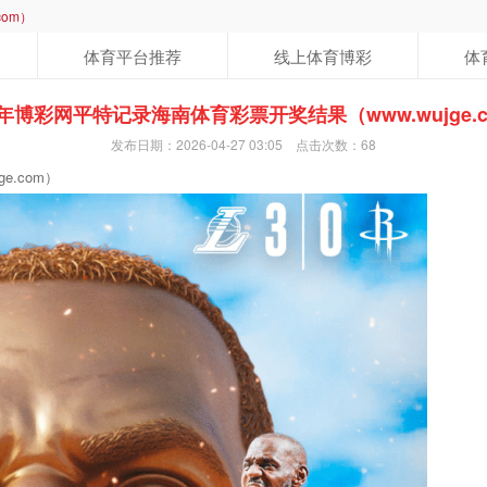
com）
体育平台推荐
线上体育博彩
体
5年博彩网平特记录海南体育彩票开奖结果（www.wujge.
发布日期：2026-04-27 03:05 点击次数：68
e.com）