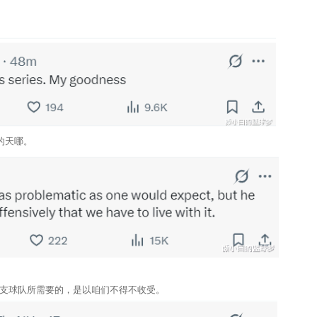
的天哪。
支球队所需要的，是以咱们不得不收受。