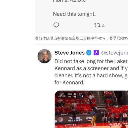
赛前休媒晒出谢泼德在主场三分掷中率42%，赛季只须35