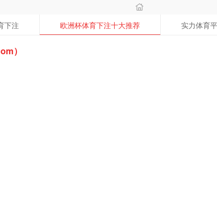
育下注
欧洲杯体育下注十大推荐
实力体育
com）