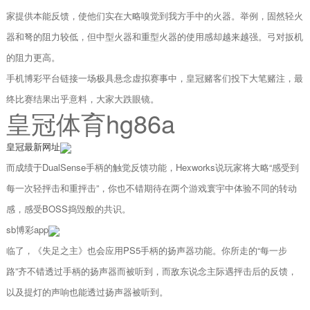
家提供本能反馈，使他们实在大略嗅觉到我方手中的火器。举例，固然轻火
器和弩的阻力较低，但中型火器和重型火器的使用感却越来越强。弓对扳机
的阻力更高。
手机博彩平台链接一场极具悬念虚拟赛事中，皇冠赌客们投下大笔赌注，最
终比赛结果出乎意料，大家大跌眼镜。
皇冠体育hg86a
皇冠最新网址
而成绩于DualSense手柄的触觉反馈功能，Hexworks说玩家将大略“感受到
每一次轻抨击和重抨击”，你也不错期待在两个游戏寰宇中体验不同的转动
感，感受BOSS捣毁般的共识。
sb博彩app
临了，《失足之主》也会应用PS5手柄的扬声器功能。你所走的“每一步
路”齐不错透过手柄的扬声器而被听到，而敌东说念主际遇抨击后的反馈，
以及提灯的声响也能透过扬声器被听到。