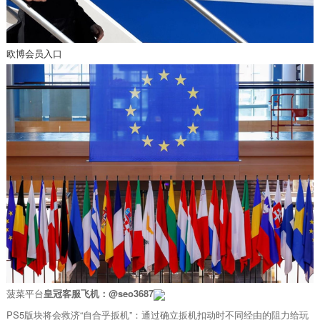
欧博会员入口
菠菜平台
皇冠客服飞机：@seo3687
PS5版块将会救济“自合乎扳机”：通过确立扳机扣动时不同经由的阻力给玩