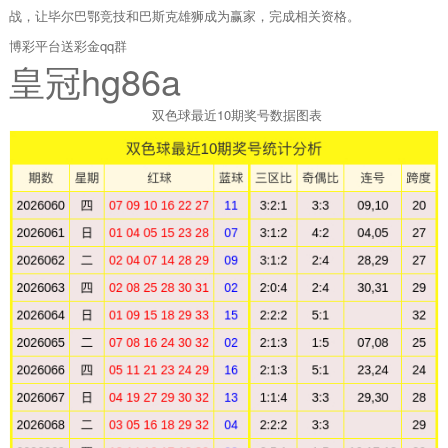
战，让毕尔巴鄂竞技和巴斯克雄狮成为赢家，完成相关资格。
博彩平台送彩金qq群
皇冠hg86a
双色球最近10期奖号数据图表