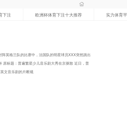
育下注
欧洲杯体育下注十大推荐
实力体育
队对阵英格兰队的比赛中，法国队的明星球员XXX突然跳出
 原标题：普遍繁星少儿音乐剧大秀在京驱散 近日，普
典英文音乐剧的片断规