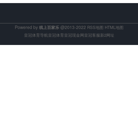
Powered by
@2013-2022
线上百家乐
RSS地图
HTML地图
皇冠体育导航
皇冠体育
皇冠现金网
皇冠客服
新2网址